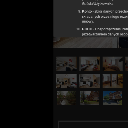
Gościa/Użytkownika.
- zbiór danych przech
Konto
składanych przez niego reze
umowy.
- Rozporządzenie Parl
RODO
przetwarzaniem danych osobo
ochronie danych).
Cele, podstawy prawne oraz czas
W celu realizacji Umowy naj
informacje dotyczące u
cookies lub innych podo
aktywności na Stronie,
informacje o geolokaliza
wykorzystywana w celu d
dane osobowe Użytkowni
lub inne dane osobowe,
Administrator.
Informacje te nie zawierają 
w związku z tym Administrat
Dane te są przetwarzane zgodn
Regulaminem oraz zgodnie z a